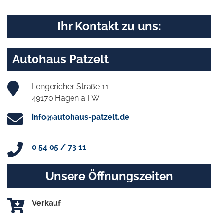
Ihr Kontakt zu uns:
Autohaus Patzelt
Lengericher Straße 11
49170 Hagen a.T.W.
info@autohaus-patzelt.de
0 54 05 / 73 11
Unsere Öffnungszeiten
Verkauf