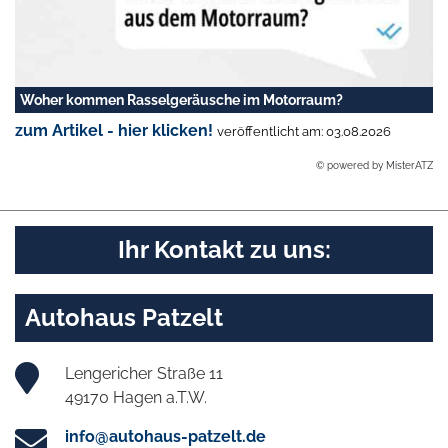
Woher kommen Rasselgeräusche im Motorraum?
zum Artikel - hier klicken!
veröffentlicht am: 03.08.2026
© powered by MisterATZ
Ihr Kontakt zu uns:
Autohaus Patzelt
Lengericher Straße 11
49170 Hagen a.T.W.
info@autohaus-patzelt.de