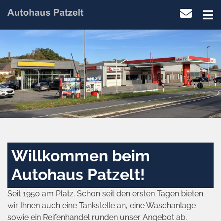
Willkommen beim
Autohaus Patzelt!
Seit 1950 am Platz. Schon seit den ersten Tagen bieten
wir Ihnen auch eine Tankstelle an, eine Waschanlage
sowie ein Reifenhandel runden unser Angebot ab.