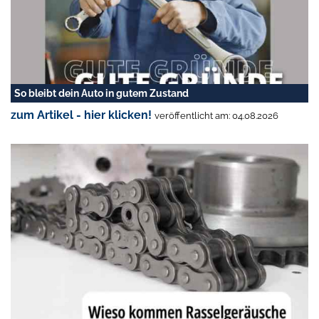
So bleibt dein Auto in gutem Zustand
zum Artikel - hier klicken!
veröffentlicht am: 04.08.2026